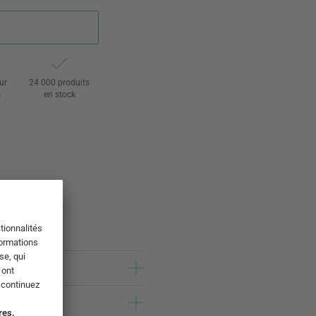
ur
24 000 produits
s
en stock