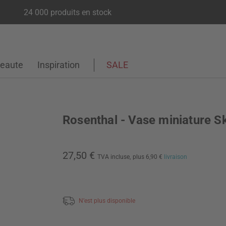
24 000 produits en stock
eaute
Inspiration
SALE
Rosenthal - Vase miniature 
27,50 €
TVA incluse,
plus 6,90 €
livraison
N’est plus disponible