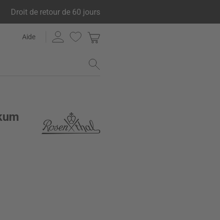
Droit de retour de 60 jours
Aide
Skum