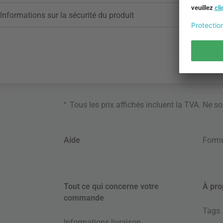
Informations sur la sécurité du produit
*
Tous les prix affichés incluent la TVA. Ne s
Aide
Formu
Tout ce qui concerne votre
À pro
commande
Tags
Informations livraison