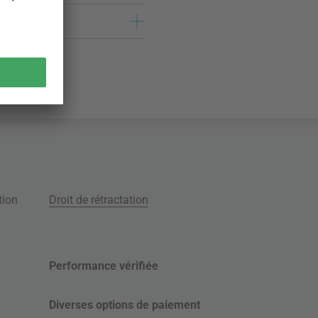
tion
Droit de rétractation
Performance vérifiée
Diverses options de paiement