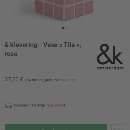
& klevering - Vase « Tile »,
rose
37,50 €
TVA incluse,
plus 6,90 €
livraison
Disponibilité prévue :
2026-09-14