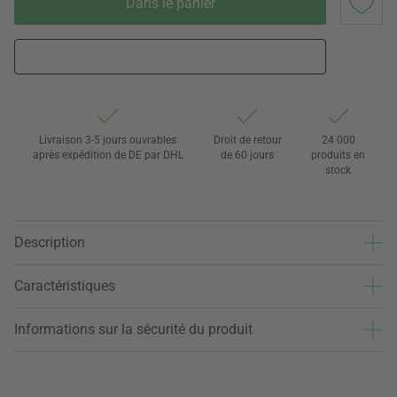
Dans le panier
Livraison 3-5 jours ouvrables
Droit de retour
24 000
après expédition de DE par DHL
de 60 jours
produits en
stock
Description
Caractéristiques
Informations sur la sécurité du produit