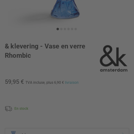
& klevering - Vase en verre
Rhombic
59,95 €
TVA incluse,
plus 6,90 €
livraison
En stock