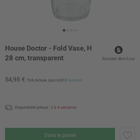
House Doctor - Fold Vase, H
28 cm, transparent
54,95 €
TVA incluse,
plus 6,90 €
livraison
Disponibilité prévue :
2 à 4 semaines
Dans le panier