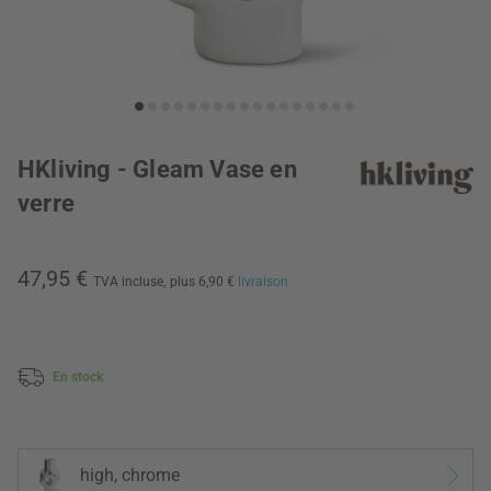
HKliving - Gleam Vase en
verre
47,95 €
TVA incluse,
plus 6,90 €
livraison
En stock
high, chrome