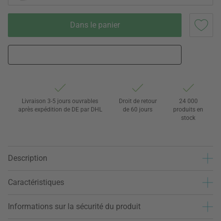
Dans le panier
Livraison 3-5 jours ouvrables
Droit de retour
24 000
après expédition de DE par DHL
de 60 jours
produits en
stock
Description
Caractéristiques
Informations sur la sécurité du produit