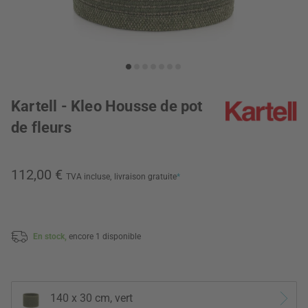
Kartell - Kleo Housse de pot
de fleurs
112,00 €
TVA incluse,
livraison gratuite
*
En stock,
encore 1 disponible
140 x 30 cm, vert