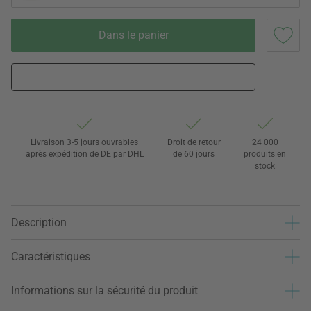
Dans le panier
Livraison 3-5 jours ouvrables
Droit de retour
24 000
après expédition de DE par DHL
de 60 jours
produits en
stock
Description
Caractéristiques
Informations sur la sécurité du produit