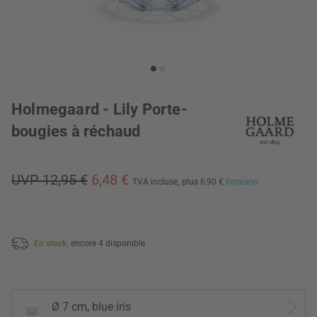
Holmegaard - Lily Porte-
bougies à réchaud
UVP 12,95 €
6,48 €
TVA incluse,
plus 6,90 €
livraison
En stock,
encore 4 disponible
Ø 7 cm, blue iris