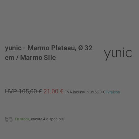
yunic - Marmo Plateau, Ø 32
cm / Marmo Sile
UVP 105,00 €
21,00 €
TVA incluse,
plus 6,90 €
livraison
En stock,
encore 4 disponible