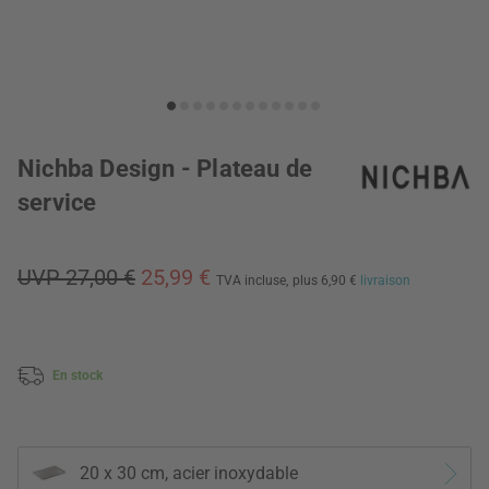
Nichba Design - Plateau de
service
UVP 27,00 €
25,99 €
TVA incluse,
plus 6,90 €
livraison
En stock
20 x 30 cm, acier inoxydable