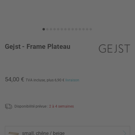
Gejst - Frame Plateau
54,00 €
TVA incluse,
plus 6,90 €
livraison
Disponibilité prévue :
2 à 4 semaines
small, chêne / beige