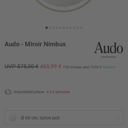
Audo - Miroir Nimbus
UVP 575,00 €
465,99 €
TVA incluse,
plus 19,90 €
livraison
Disponibilité prévue :
4 à 8 semaines
Ø 60 cm, laiton poli