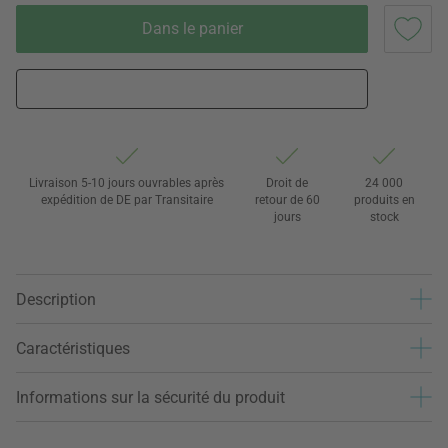
Dans le panier
Livraison 5-10 jours ouvrables après
Droit de
24 000
expédition de DE par Transitaire
retour de 60
produits en
jours
stock
Description
Caractéristiques
Informations sur la sécurité du produit