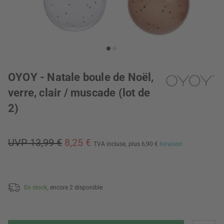
OYOY - Natale boule de Noël,
verre, clair / muscade (lot de
2)
UVP 13,99 €
8,25 €
TVA incluse,
plus 6,90 €
livraison
En stock,
encore 2 disponible