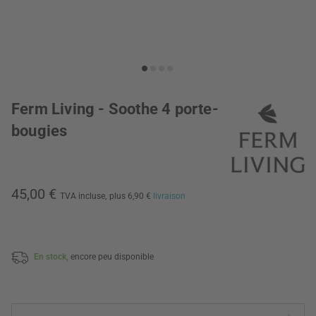
Ferm Living - Soothe 4 porte-
bougies
45,00 €
TVA incluse,
plus 6,90 €
livraison
En stock,
encore peu disponible