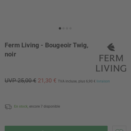
Ferm Living - Bougeoir Twig,
noir
UVP 25,00 €
21,30 €
TVA incluse,
plus 6,90 €
livraison
En stock,
encore 7 disponible