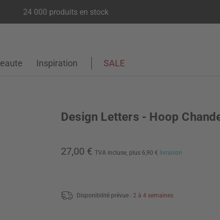
24 000 produits en stock
eaute
Inspiration
SALE
Design Letters - Hoop Chande
27,00 €
TVA incluse,
plus 6,90 €
livraison
Disponibilité prévue :
2 à 4 semaines