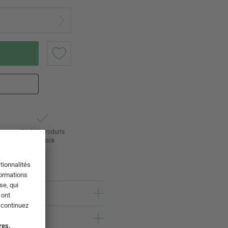
ur
24 000 produits
s
en stock