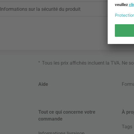
Informations sur la sécurité du produit
*
Tous les prix affichés incluent la TVA. Ne s
Aide
Formu
Tout ce qui concerne votre
À pro
commande
Tags
Informations livraison