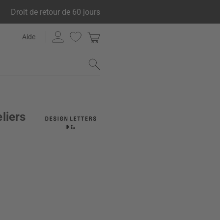
Droit de retour de 60 jours
Aide
liers