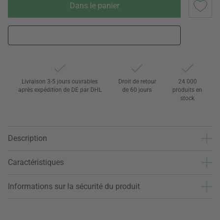
Dans le panier
Livraison 3-5 jours ouvrables
Droit de retour
24 000
après expédition de DE par DHL
de 60 jours
produits en
stock
Description
Caractéristiques
Informations sur la sécurité du produit