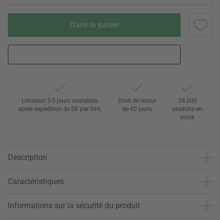
Dans le panier
Livraison 3-5 jours ouvrables
Droit de retour
24 000
après expédition de DE par DHL
de 60 jours
produits en
stock
Description
Caractéristiques
Informations sur la sécurité du produit