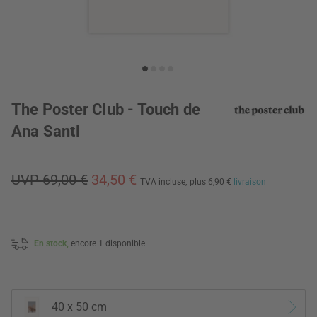
The Poster Club - Touch de
Ana Santl
UVP 69,00 €
34,50 €
TVA incluse,
plus 6,90 €
livraison
En stock,
encore 1 disponible
40 x 50 cm