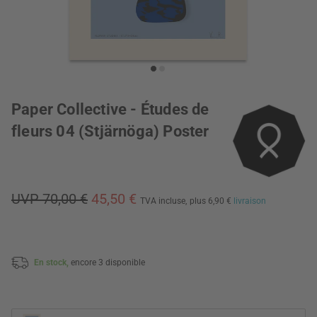
Paper Collective - Études de
fleurs 04 (Stjärnöga) Poster
UVP 70,00 €
45,50 €
TVA incluse,
plus 6,90 €
livraison
En stock,
encore 3 disponible