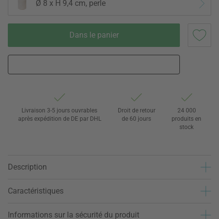
Ø 8 x H 9,4 cm, perle
Dans le panier
Livraison 3-5 jours ouvrables
Droit de retour
24 000
après expédition de DE par DHL
de 60 jours
produits en
stock
Description
Caractéristiques
Informations sur la sécurité du produit