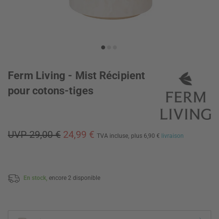
Ferm Living - Mist Récipient
pour cotons-tiges
UVP 29,00 €
24,99 €
TVA incluse,
plus 6,90 €
livraison
En stock,
encore 2 disponible