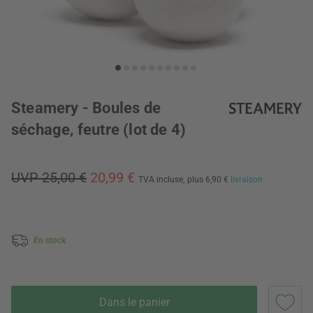
Steamery - Boules de
séchage, feutre (lot de 4)
UVP 25,00 €
20,99 €
TVA incluse,
plus 6,90 €
livraison
En stock
Dans le panier