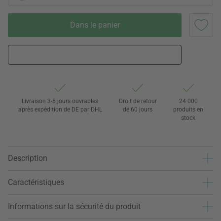
Dans le panier
Livraison 3-5 jours ouvrables
Droit de retour
24 000
après expédition de DE par DHL
de 60 jours
produits en
stock
Description
Caractéristiques
Informations sur la sécurité du produit