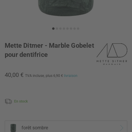
Mette Ditmer - Marble Gobelet
pour dentifrice
40,00 €
TVA incluse,
plus 6,90 €
livraison
En stock
forêt sombre