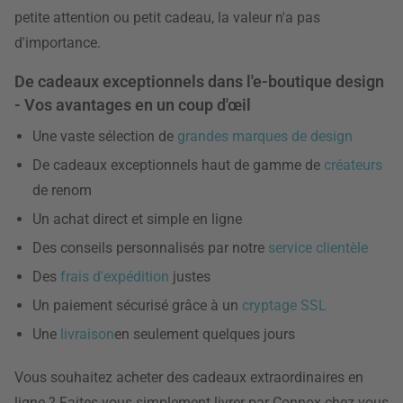
petite attention ou petit cadeau, la valeur n'a pas
d'importance.
De cadeaux exceptionnels dans l'e-boutique design
- Vos avantages en un coup d'œil
Une vaste sélection de
grandes marques de design
De cadeaux exceptionnels haut de gamme de
créateurs
de renom
Un achat direct et simple en ligne
Des conseils personnalisés par notre
service clientèle
Des
frais d'expédition
justes
Un paiement sécurisé grâce à un
cryptage SSL
Une
livraison
en seulement quelques jours
Vous souhaitez acheter des cadeaux extraordinaires en
ligne ? Faites-vous simplement livrer par Connox chez vous