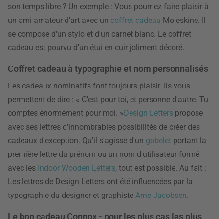
son temps libre ? Un exemple : Vous pourriez faire plaisir à
un ami amateur d'art avec un
coffret cadeau
Moleskine. Il
se compose d'un stylo et d'un carnet blanc. Le coffret
cadeau est pourvu d'un étui en cuir joliment décoré.
Coffret cadeau à typographie et nom personnalisés
Les cadeaux nominatifs font toujours plaisir. Ils vous
permettent de dire : « C'est pour toi, et personne d'autre. Tu
comptes énormément pour moi. »
Design Letters
propose
avec ses lettres d'innombrables possibilités de créer des
cadeaux d'exception. Qu'il s'agisse d'un
gobelet
portant la
première lettre du prénom ou un nom d'utilisateur formé
avec les
Indoor Wooden Letters
, tout est possible. Au fait :
Les lettres de Design Letters ont été influencées par la
typographie du designer et graphiste
Arne Jacobsen
.
Le bon cadeau Connox - pour les plus cas les plus