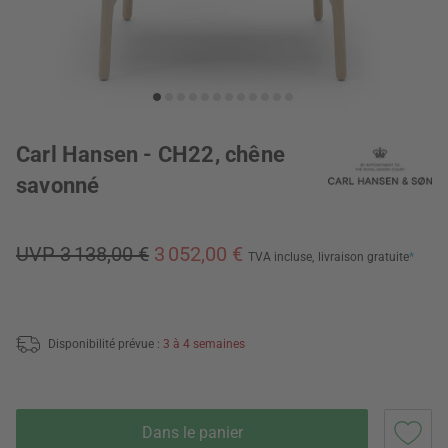
Carl Hansen - CH22, chêne
savonné
UVP 3 138,00 €
3 052,00 €
TVA incluse,
livraison gratuite
*
Disponibilité prévue :
3 à 4 semaines
Dans le panier