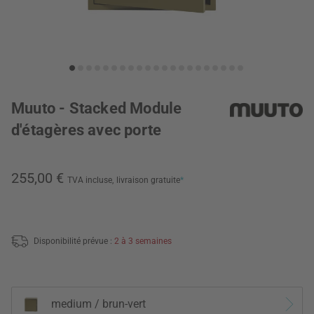
Muuto - Stacked Module
d'étagères avec porte
255,00 €
TVA incluse,
livraison gratuite
*
Disponibilité prévue :
2 à 3 semaines
medium / brun-vert