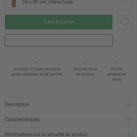
24 x 80 cm, chêne huilé
Dans le panier
Livraison 3-5 jours ouvrables
Droit de retour
24 000
après expédition de DE par DHL
de 60 jours
produits en
stock
Description
Caractéristiques
Informations sur la sécurité du produit