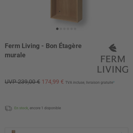
Ferm Living - Bon Étagère
murale
UVP 239,00 €
174,99 €
TVA incluse,
livraison gratuite
*
En stock,
encore 1 disponible