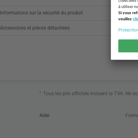
Informations sur la sécurité du produit
Accessoires et pièces détachées
*
Tous les prix affichés incluent la TVA. Ne s
Aide
Formu