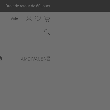
Droit de retour de 60 jours
Aide
à