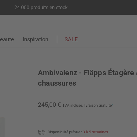
24 000 produits en stock
eaute
Inspiration
SALE
Ambivalenz - Fläpps Étagère 
chaussures
245,00 €
TVA incluse,
livraison gratuite
*
Disponibilité prévue :
3 à 5 semaines