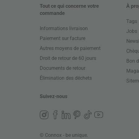
Tout ce qui concerne votre
À pro
commande
Tags
Informations livraison
Jobs
Paiement sur facture
Newsl
Autres moyens de paiement
Chèq
Droit de retour de 60 jours
Bon d
Documents de retour
Maga
Élimination des déchets
Site
Suivez-nous
© Connox - be unique.