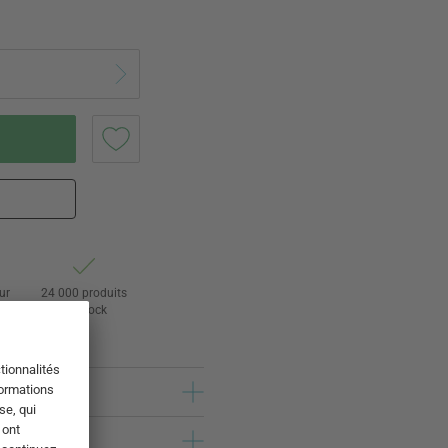
ur
24 000 produits
s
en stock