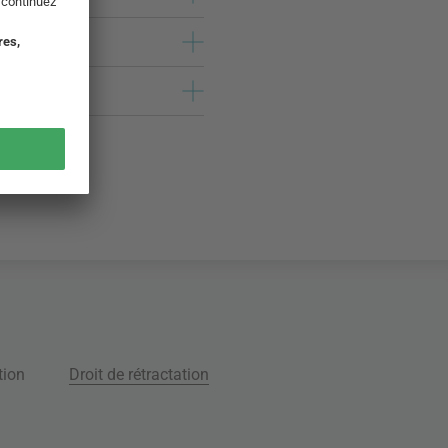
tion
Droit de rétractation