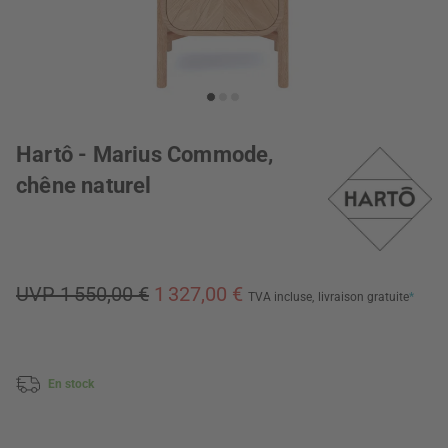
Hartô - Marius Commode,
chêne naturel
UVP 1 550,00 €
1 327,00 €
TVA incluse,
livraison gratuite
*
En stock