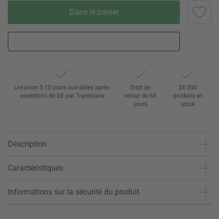
Dans le panier
Livraison 5-10 jours ouvrables après
Droit de
24 000
expédition de DE par Transitaire
retour de 60
produits en
jours
stock
Description
Caractéristiques
Informations sur la sécurité du produit