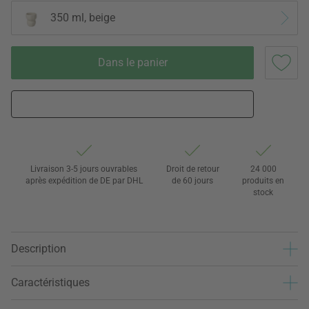
350 ml, beige
Dans le panier
Livraison 3-5 jours ouvrables
Droit de retour
24 000
après expédition de DE par DHL
de 60 jours
produits en
stock
Description
Caractéristiques