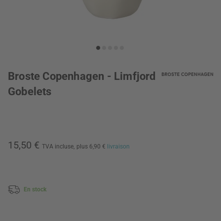
Broste Copenhagen - Limfjord
Gobelets
15,50 €
TVA incluse,
plus 6,90 €
livraison
En stock