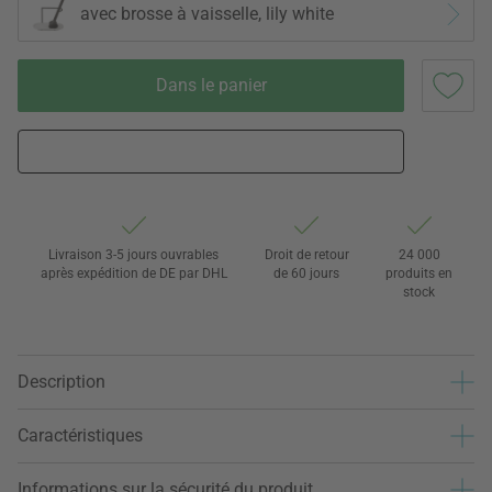
avec brosse à vaisselle, lily white
Dans le panier
Livraison 3-5 jours ouvrables
Droit de retour
24 000
après expédition de DE par DHL
de 60 jours
produits en
stock
Description
Caractéristiques
Informations sur la sécurité du produit