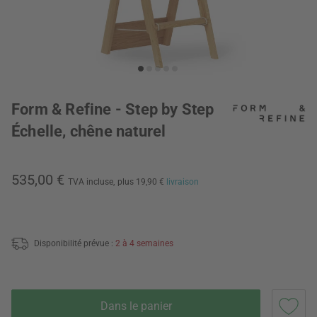
Form & Refine - Step by Step
Échelle, chêne naturel
535,00 €
TVA incluse,
plus 19,90 €
livraison
Disponibilité prévue :
2 à 4 semaines
Dans le panier