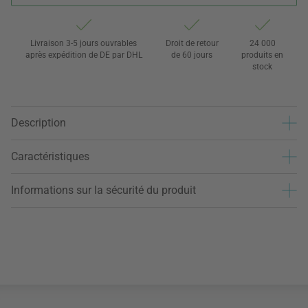
Livraison 3-5 jours ouvrables
Droit de retour
24 000
après expédition de DE par DHL
de 60 jours
produits en
stock
Description
Caractéristiques
Informations sur la sécurité du produit