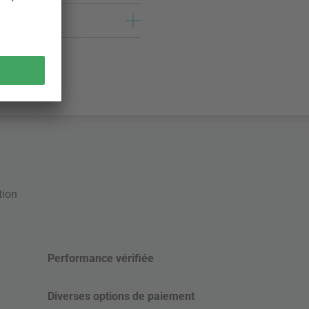
tion
Performance vérifiée
Diverses options de paiement