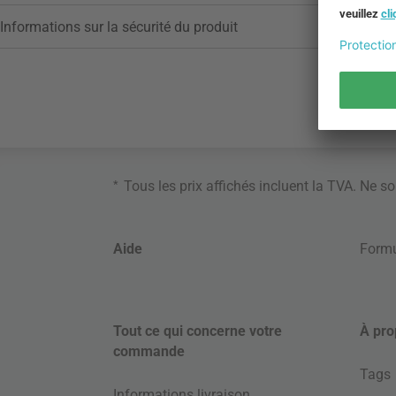
Informations sur la sécurité du produit
*
Tous les prix affichés incluent la TVA. Ne s
Aide
Formu
Tout ce qui concerne votre
À pro
commande
Tags
Informations livraison