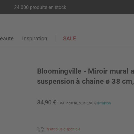
24 000 produits en stock
eaute
Inspiration
SALE
Bloomingville - Miroir mural 
suspension à chaîne ø 38 cm,
34,90 €
TVA incluse,
plus 6,90 €
livraison
N’est plus disponible