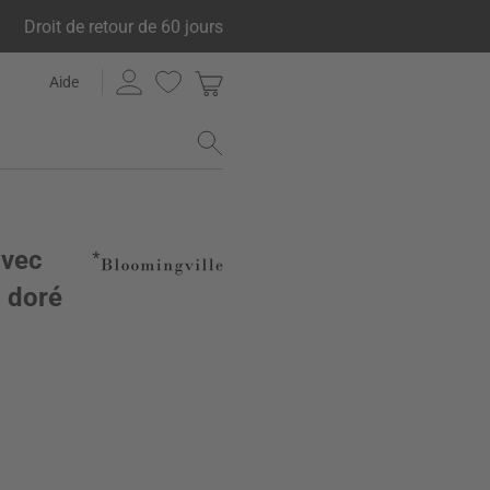
Droit de retour de 60 jours
Aide
avec
 doré