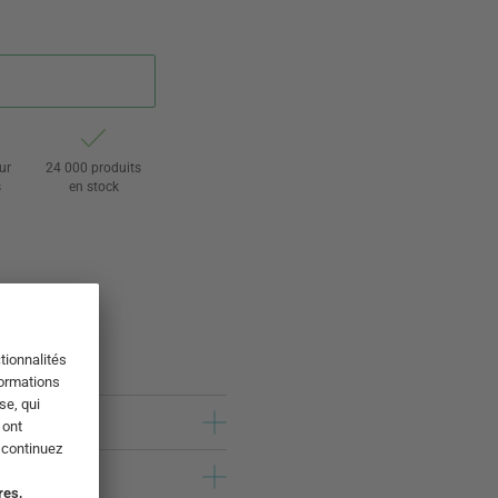
ur
24 000 produits
s
en stock