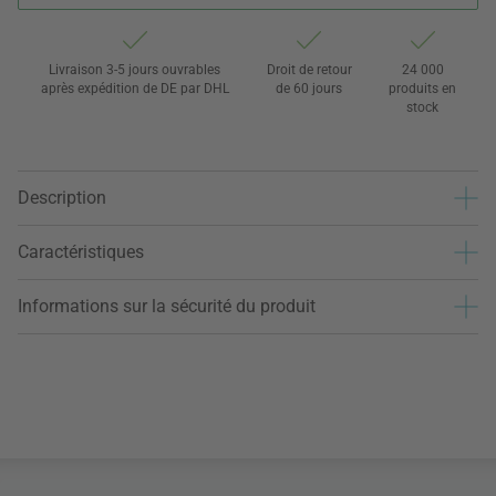
Livraison 3-5 jours ouvrables
Droit de retour
24 000
après expédition de DE par DHL
de 60 jours
produits en
stock
Description
Caractéristiques
Informations sur la sécurité du produit