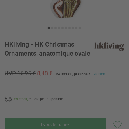
HKliving - HK Christmas
Ornaments, anatomique ovale
UVP 16,95 €
8,48 €
TVA incluse,
plus 6,90 €
livraison
En stock,
encore peu disponible
Dans le panier