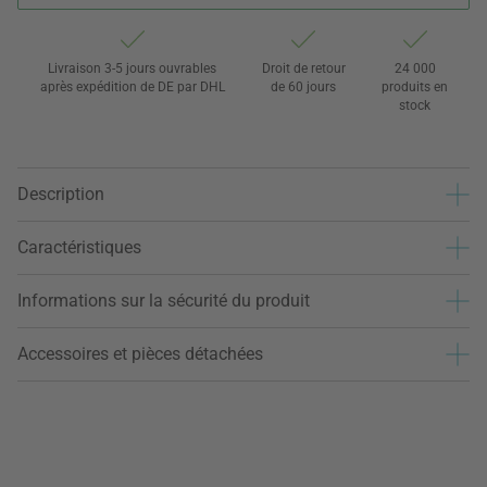
Livraison 3-5 jours ouvrables
Droit de retour
24 000
après expédition de DE par DHL
de 60 jours
produits en
stock
Description
Caractéristiques
Informations sur la sécurité du produit
Accessoires et pièces détachées