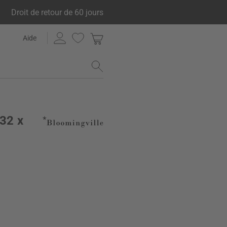
Droit de retour de 60 jours
Aide
 32 x