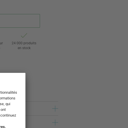
ur
24 000 produits
s
en stock