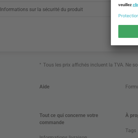
Informations sur la sécurité du produit
*
Tous les prix affichés incluent la TVA. Ne s
Aide
Formu
Tout ce qui concerne votre
À pro
commande
Tags
Informations livraison