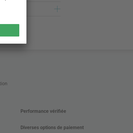
tion
Performance vérifiée
Diverses options de paiement