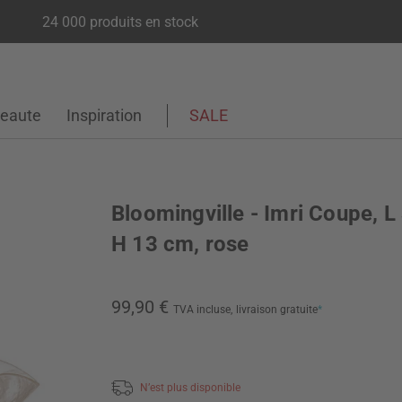
24 000 produits en stock
eaute
Inspiration
SALE
Bloomingville - Imri Coupe, L
H 13 cm, rose
99,90 €
TVA incluse,
livraison gratuite
*
N’est plus disponible