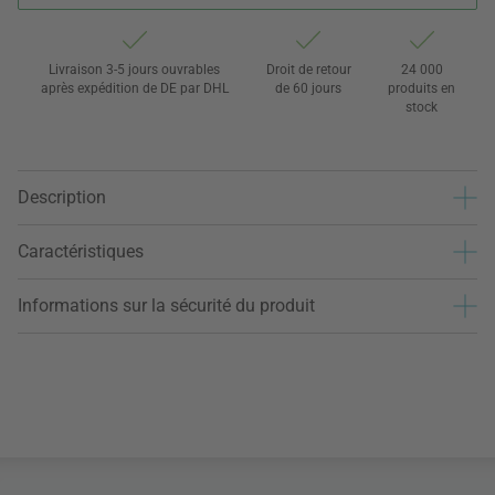
Livraison 3-5 jours ouvrables
Droit de retour
24 000
après expédition de DE par DHL
de 60 jours
produits en
stock
Description
Caractéristiques
Informations sur la sécurité du produit