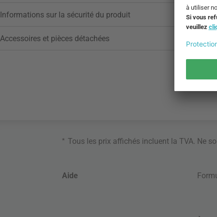
Informations sur la sécurité du produit
Accessoires et pièces détachées
*
Tous les prix affichés incluent la TVA. Ne s
Aide
Formu