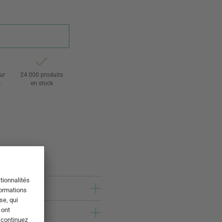
ur
24 000 produits
s
en stock