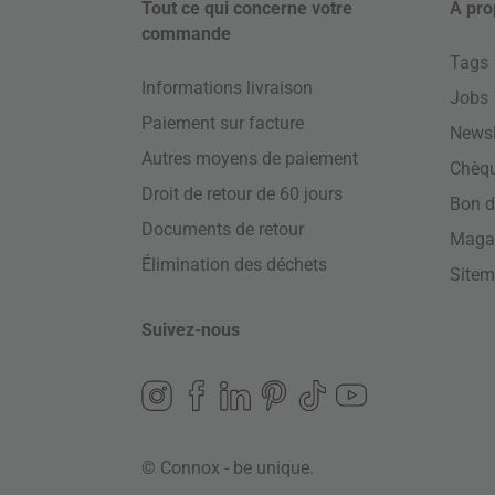
Tout ce qui concerne votre
À pro
commande
Tags
Informations livraison
Jobs
Paiement sur facture
Newsl
Autres moyens de paiement
Chèq
Droit de retour de 60 jours
Bon d
Documents de retour
Maga
Élimination des déchets
Site
Suivez-nous
© Connox - be unique.