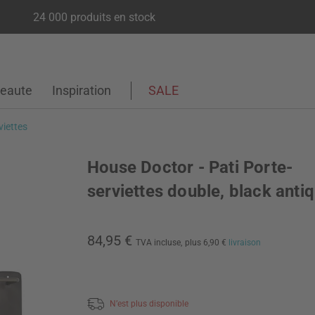
24 000 produits en stock
eaute
Inspiration
SALE
viettes
House Doctor - Pati Porte-
serviettes double, black anti
84,95 €
TVA incluse,
plus 6,90 €
livraison
N’est plus disponible