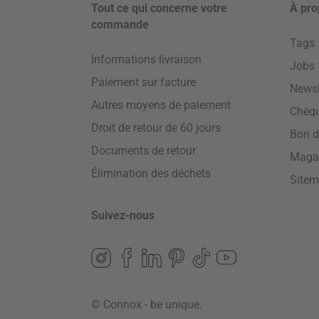
Tout ce qui concerne votre
À pro
commande
Tags
Informations livraison
Jobs
Paiement sur facture
Newsl
Autres moyens de paiement
Chèq
Droit de retour de 60 jours
Bon d
Documents de retour
Maga
Élimination des déchets
Site
Suivez-nous
© Connox - be unique.