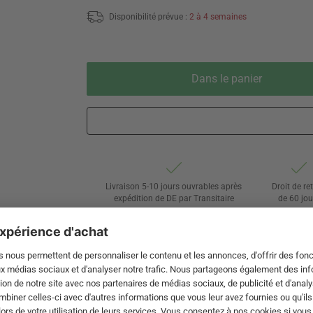
Disponibilité prévue :
2 à 4 semaines
Dans le panier
Livraison 5-10 jours ouvrables après
Droit de re
expédition de DE par Transitaire
de 60 jou