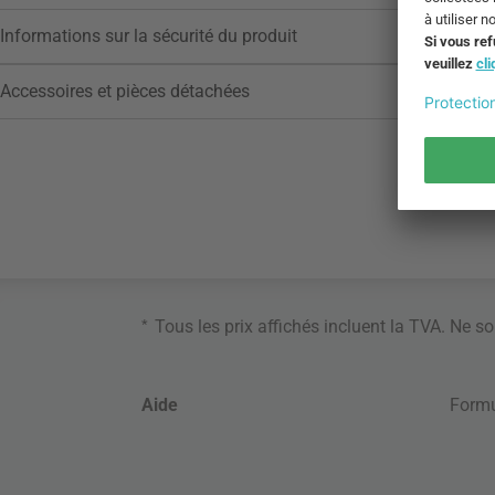
Informations sur la sécurité du produit
Accessoires et pièces détachées
*
Tous les prix affichés incluent la TVA. Ne s
Aide
Formu