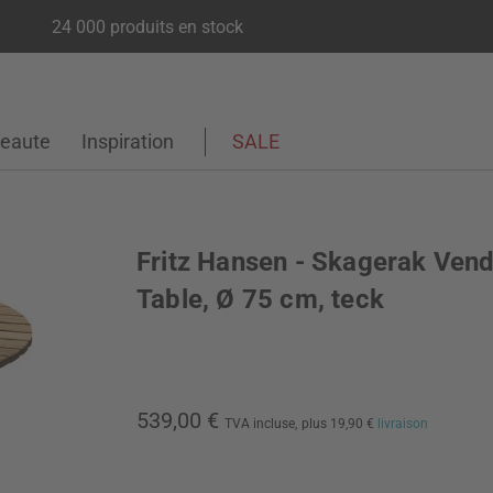
24 000 produits en stock
eaute
Inspiration
SALE
Fritz Hansen - Skagerak Vend
Table, Ø 75 cm, teck
539,00 €
TVA incluse,
plus 19,90 €
livraison