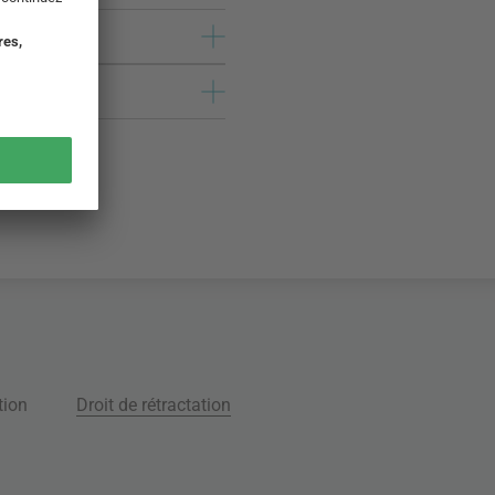
tion
Droit de rétractation