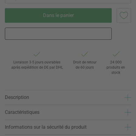
Dans le panier
Livraison 3-5 jours ouvrables
Droit de retour
24 000
après expédition de DE par DHL
de 60 jours
produits en
stock
Description
Caractéristiques
Informations sur la sécurité du produit