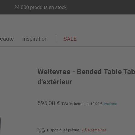
24 000 produits en stock
eaute
Inspiration
SALE
Weltevree - Bended Table Tab
d'extérieur
595,00 €
TVA incluse,
plus 19,90 €
livraison
Disponibilité prévue :
2 à 4 semaines