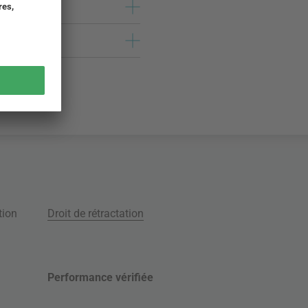
tion
Droit de rétractation
Performance vérifiée