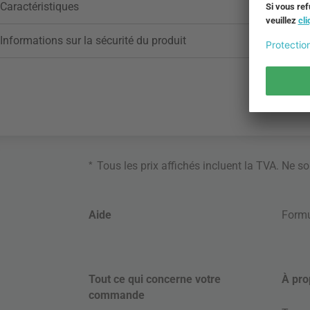
Caractéristiques
Informations sur la sécurité du produit
*
Tous les prix affichés incluent la TVA. Ne s
Aide
Formu
Tout ce qui concerne votre
À pro
commande