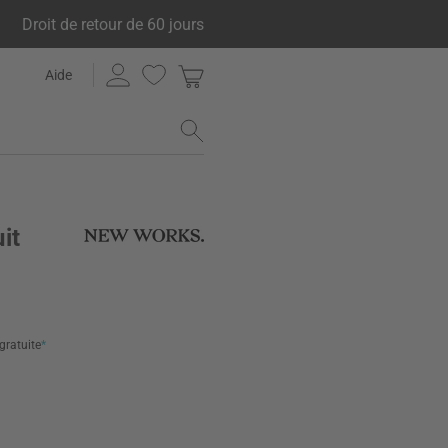
Droit de retour de 60 jours
Aide
it
 gratuite
*