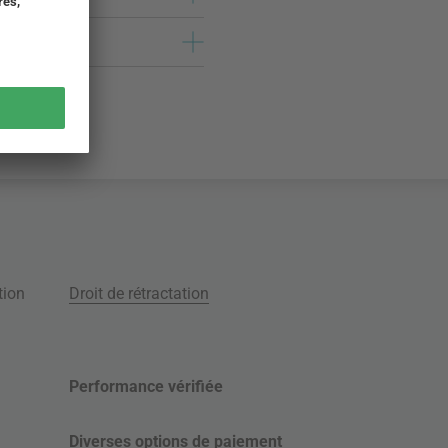
tion
Droit de rétractation
Performance vérifiée
Diverses options de paiement