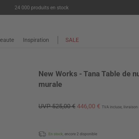
24 000 produits en stock
eaute
Inspiration
SALE
New Works - Tana Table de nu
murale
UVP 525,00 €
446,00 €
TVA incluse,
livraison
En stock,
encore 2 disponible