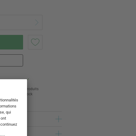
ur
24 000 produits
s
en stock