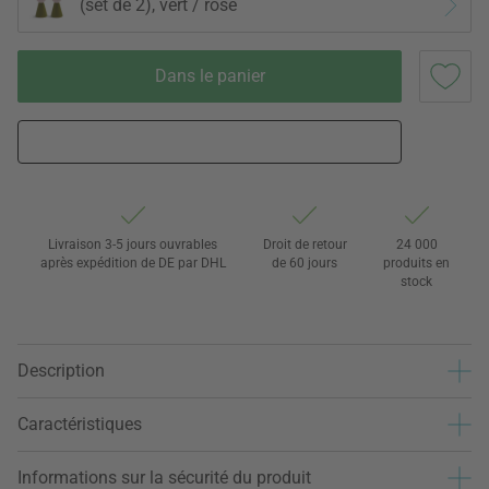
(set de 2), vert / rose
Dans le panier
Livraison 3-5 jours ouvrables
Droit de retour
24 000
après expédition de DE par DHL
de 60 jours
produits en
stock
Description
Caractéristiques
Informations sur la sécurité du produit