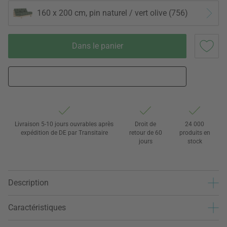
160 x 200 cm, pin naturel / vert olive (756)
Dans le panier
Livraison 5-10 jours ouvrables après
Droit de
24 000
expédition de DE par Transitaire
retour de 60
produits en
jours
stock
Description
Caractéristiques