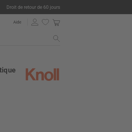
Droit de retour de 60 jours
Aide
tique