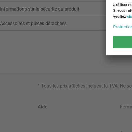
Informations sur la sécurité du produit
Accessoires et pièces détachées
*
Tous les prix affichés incluent la TVA. Ne s
Aide
Formu