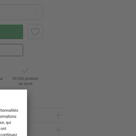
ur
24 000 produits
s
en stock