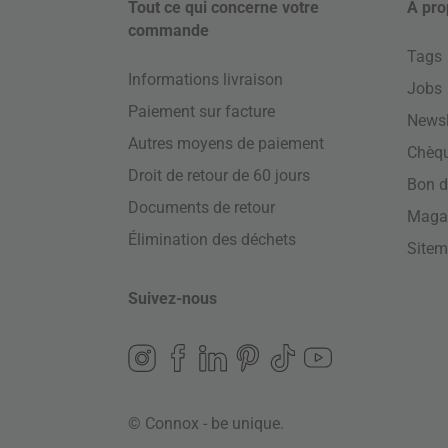
Tout ce qui concerne votre
À pro
commande
Tags
Informations livraison
Jobs
Paiement sur facture
Newsl
Autres moyens de paiement
Chèq
Droit de retour de 60 jours
Bon d
Documents de retour
Maga
Élimination des déchets
Site
Suivez-nous
© Connox - be unique.