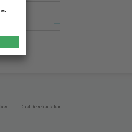
tion
Droit de rétractation