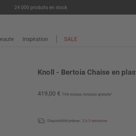
24 000 produits en stock
eaute
Inspiration
SALE
Knoll - Bertoia Chaise en plas
419,00 €
TVA incluse,
livraison gratuite
*
Disponibilité prévue :
3 à 5 semaines