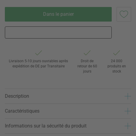
Dans le panier
Livraison 5-10 jours ouvrables après
Droit de
24 000
expédition de DE par Transitaire
retour de 60
produits en
jours
stock
Description
Caractéristiques
Informations sur la sécurité du produit