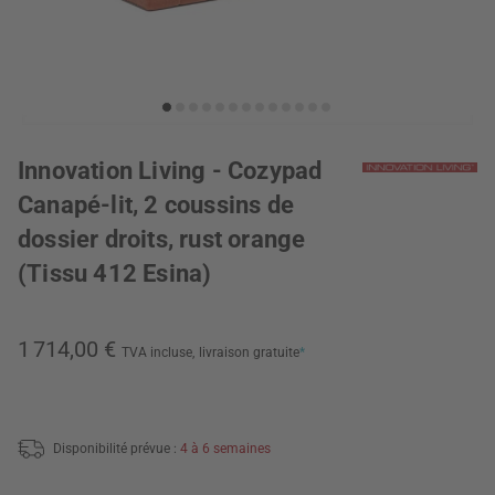
Innovation Living - Cozypad
Canapé-lit, 2 coussins de
dossier droits, rust orange
(Tissu 412 Esina)
1 714,00 €
TVA incluse,
livraison gratuite
*
Disponibilité prévue :
4 à 6 semaines