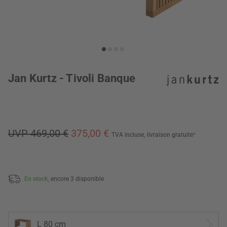
Jan Kurtz - Tivoli Banque
UVP 469,00 €
375,00 €
TVA incluse,
livraison gratuite
*
En stock,
encore 3 disponible
L 80 cm