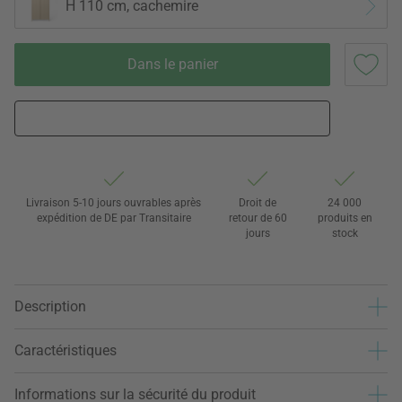
H 110 cm, cachemire
Dans le panier
Livraison 5-10 jours ouvrables après
Droit de
24 000
expédition de DE par Transitaire
retour de 60
produits en
jours
stock
Description
Caractéristiques
Informations sur la sécurité du produit