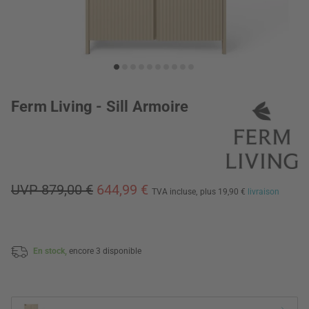
Ferm Living - Sill Armoire
UVP 879,00 €
644,99 €
TVA incluse,
plus 19,90 €
livraison
En stock,
encore 3 disponible