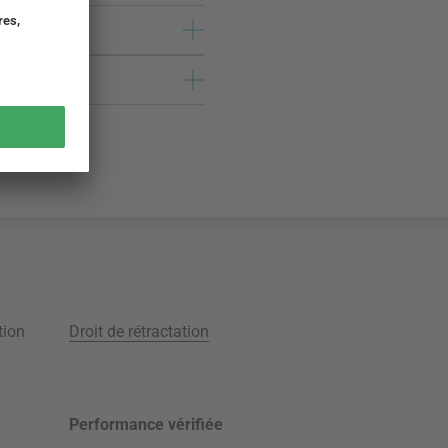
tion
Droit de rétractation
Performance vérifiée