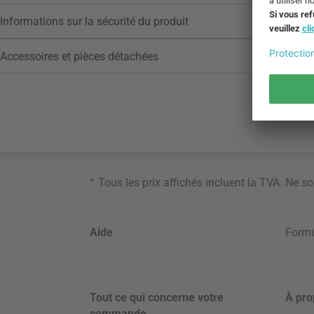
Informations sur la sécurité du produit
Accessoires et pièces détachées
*
Tous les prix affichés incluent la TVA. Ne s
Aide
Formu
Tout ce qui concerne votre
À pro
commande