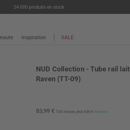
24 000 produits en stock
eaute
Inspiration
SALE
NUD Collection - Tube rail lai
Raven (TT-09)
83,99 €
TVA incluse,
plus 6,90 €
livraison