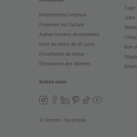
Tags
Informations livraison
Jobs
Paiement sur facture
Newsl
Autres moyens de paiement
Chèq
Droit de retour de 60 jours
Bon d
Documents de retour
Maga
Élimination des déchets
Site
Suivez-nous
© Connox - be unique.