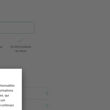
ur
24 000 produits
s
en stock