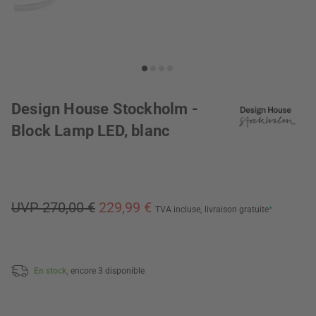
Design House Stockholm -
Block Lamp LED, blanc
UVP 270,00 €
229,99 €
TVA incluse,
livraison gratuite
*
En stock,
encore 3 disponible